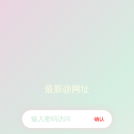
最新@网址
确认