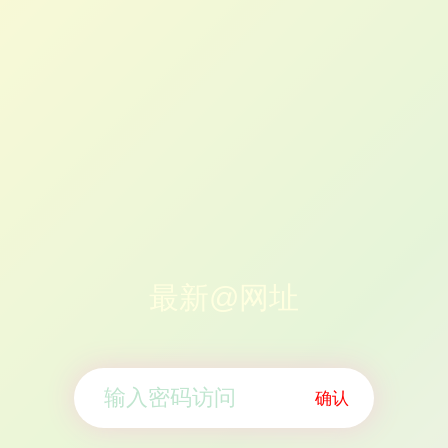
最新@网址
确认