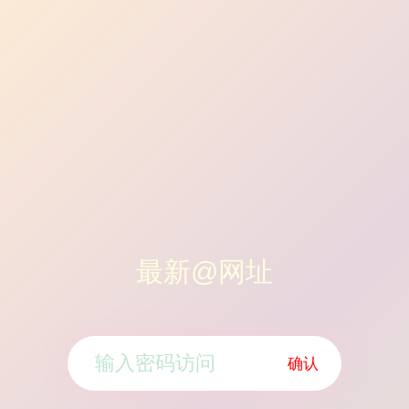
最新@网址
确认