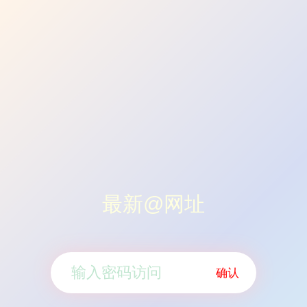
最新@网址
确认