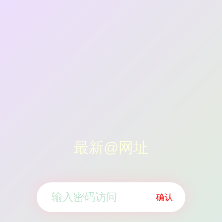
最新@网址
确认