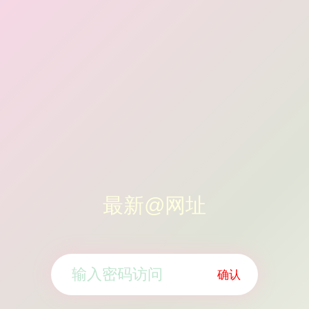
最新@网址
确认