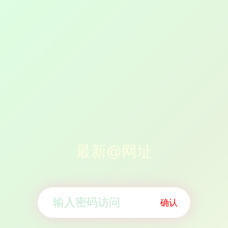
最新@网址
确认