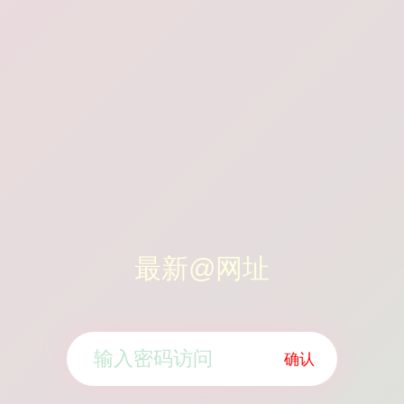
最新@网址
确认