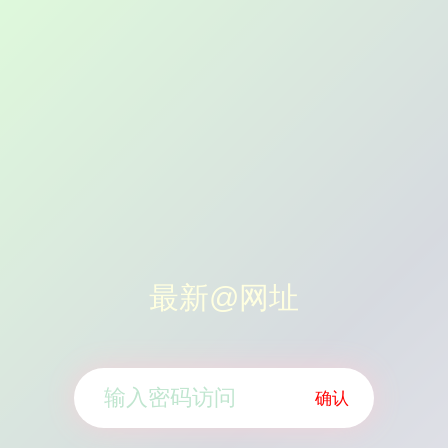
最新@网址
确认