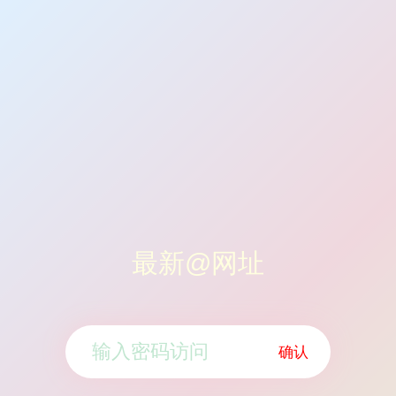
最新@网址
确认