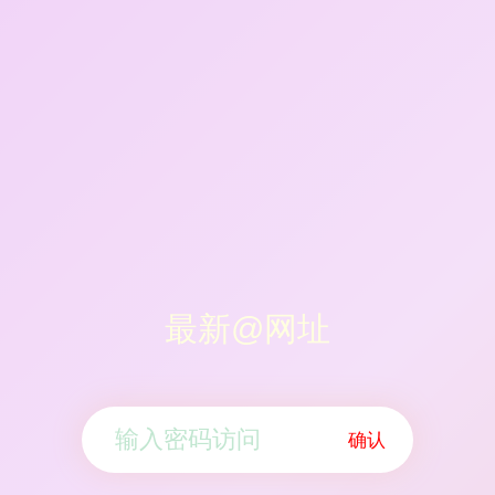
最新@网址
确认