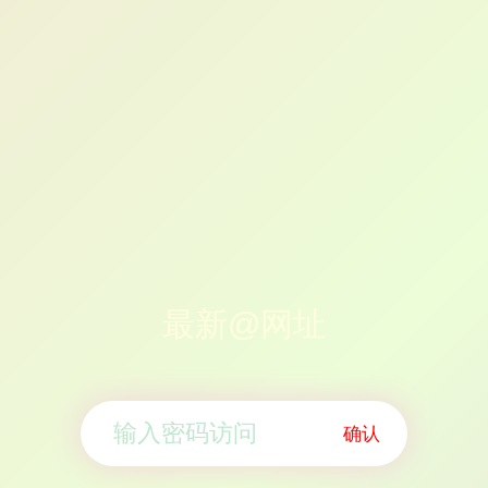
最新@网址
确认