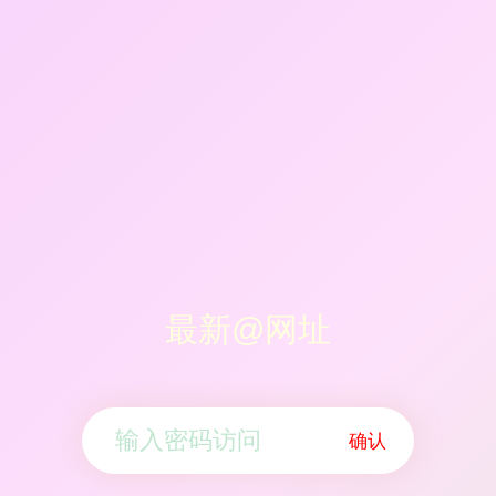
最新@网址
确认