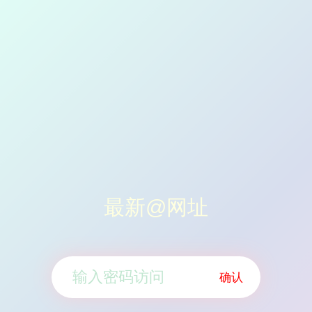
最新@网址
确认