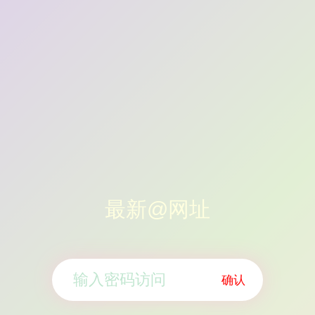
最新@网址
确认