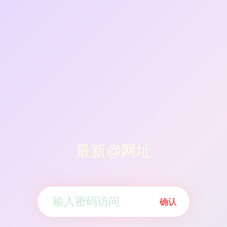
最新@网址
确认