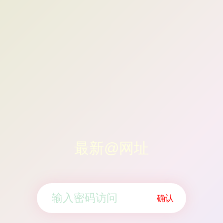
最新@网址
确认