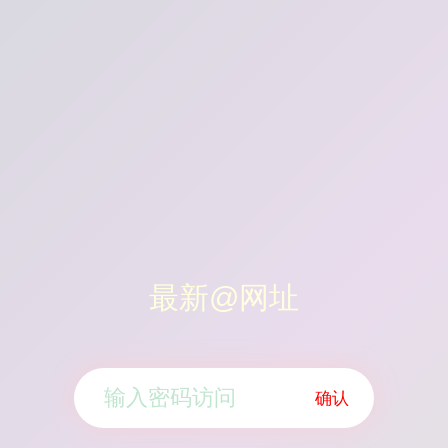
最新@网址
确认