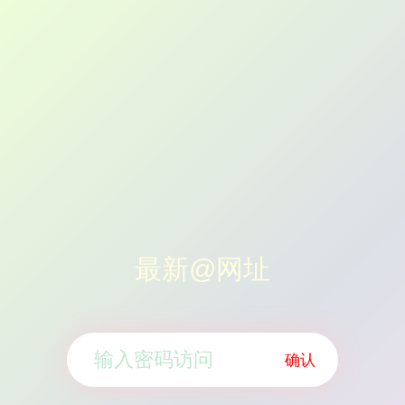
最新@网址
确认