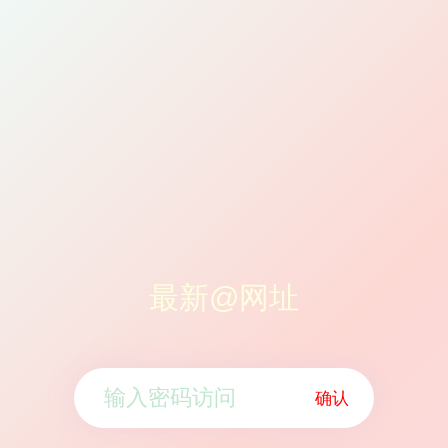
最新@网址
确认