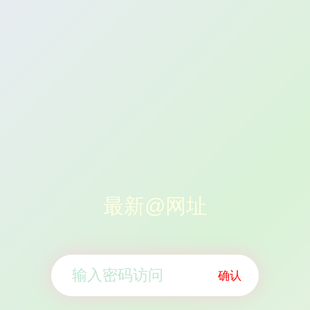
最新@网址
确认