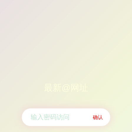
最新@网址
确认