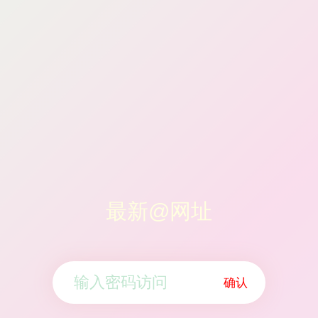
最新@网址
确认