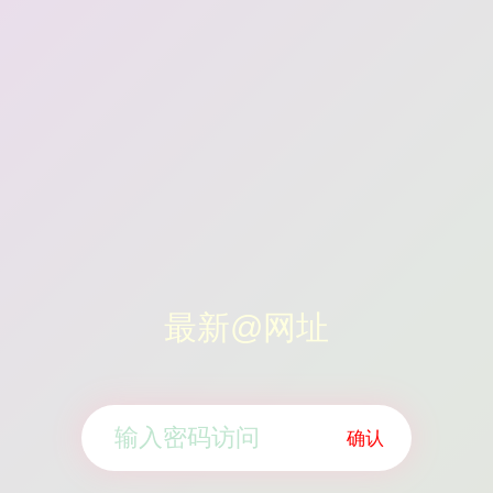
最新@网址
确认