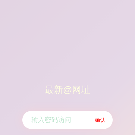
最新@网址
确认