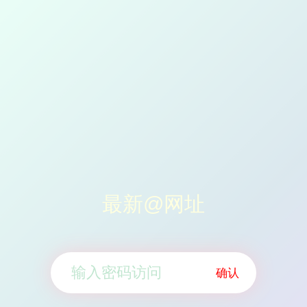
最新@网址
确认