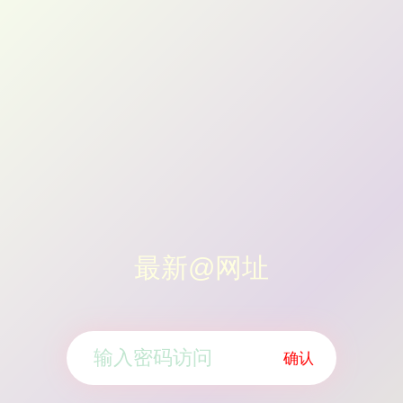
最新@网址
确认