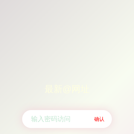
最新@网址
确认