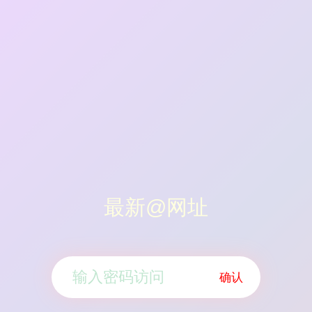
最新@网址
确认