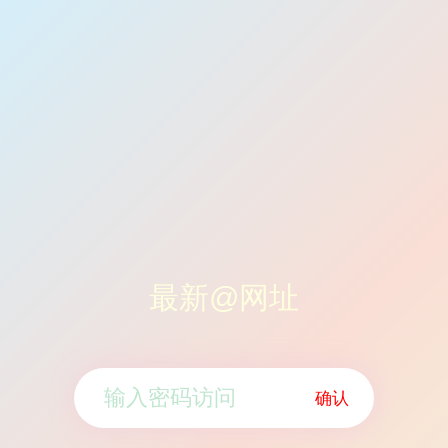
最新@网址
确认