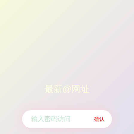
最新@网址
确认