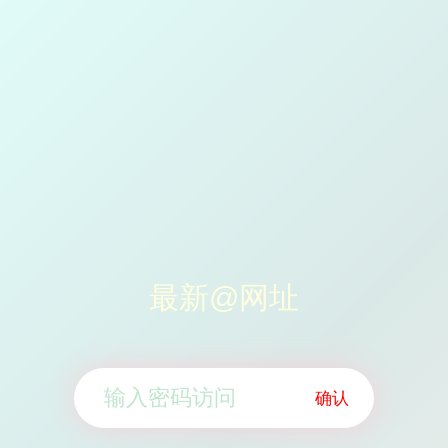
最新@网址
确认