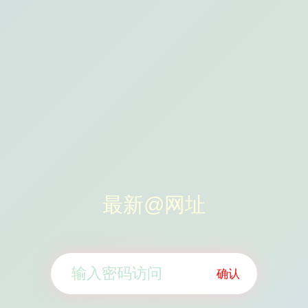
最新@网址
确认