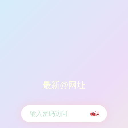
最新@网址
确认