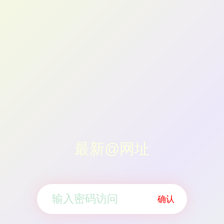
最新@网址
确认