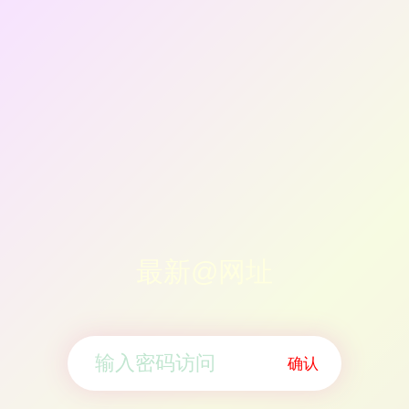
最新@网址
确认