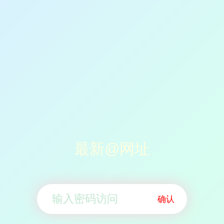
最新@网址
确认