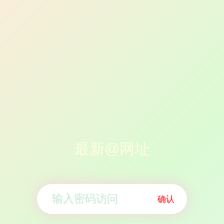
最新@网址
确认