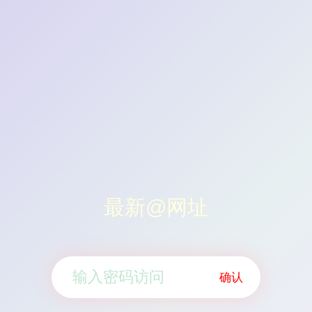
最新@网址
确认