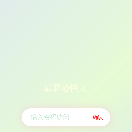
最新@网址
确认