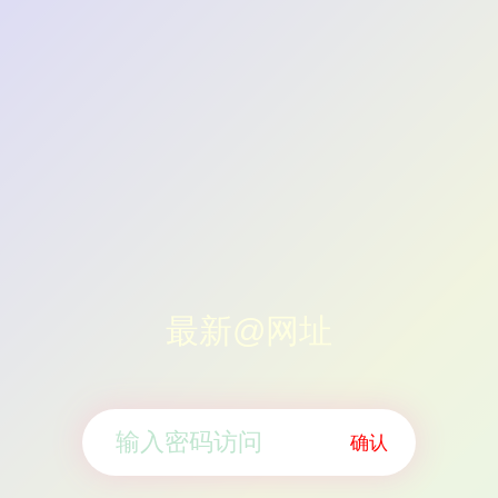
最新@网址
确认