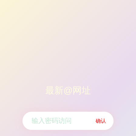
最新@网址
确认