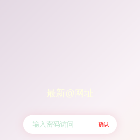
最新@网址
确认