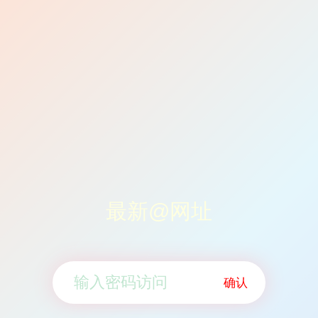
最新@网址
确认