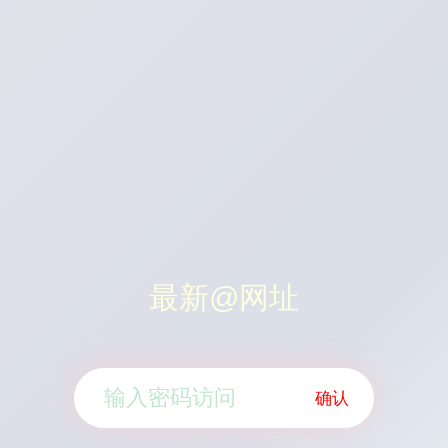
最新@网址
确认