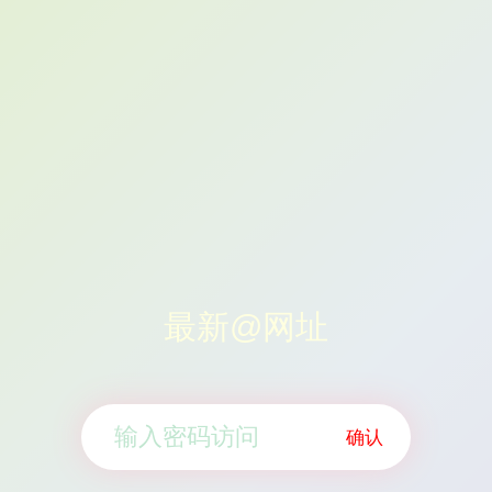
最新@网址
确认