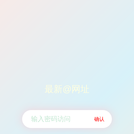
最新@网址
确认