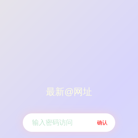
最新@网址
确认