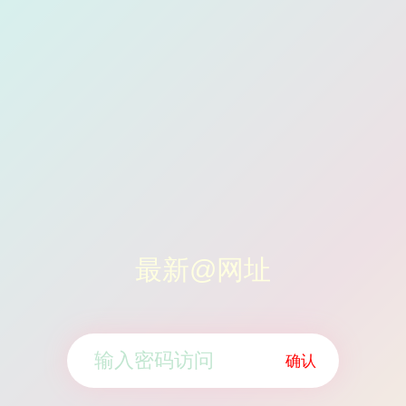
最新@网址
确认